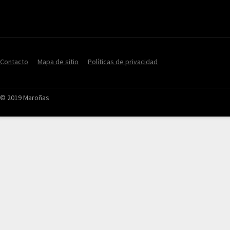
Contacto
Mapa de sitio
Políticas de privacidad
© 2019 Maroñas