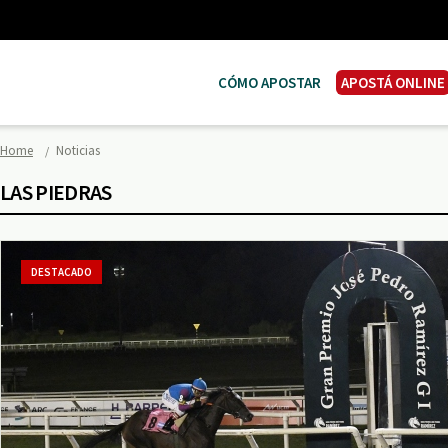
CÓMO APOSTAR
APOSTÁ ONLINE
Home
Noticias
LAS PIEDRAS
DESTACADO