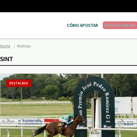
CÓMO APOSTAR
APOSTÁ ONLINE
Home
Noticias
SINT
DESTACADO