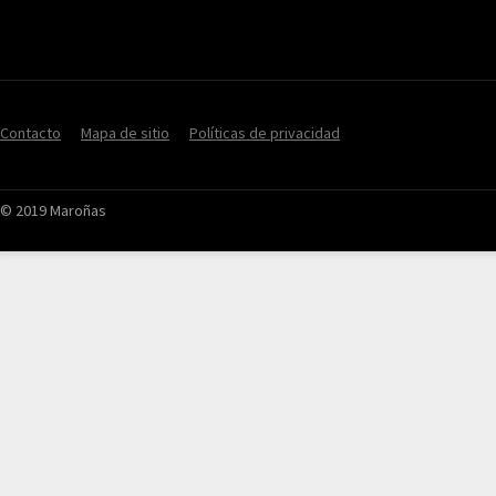
Contacto
Mapa de sitio
Políticas de privacidad
© 2019 Maroñas