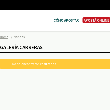
CÓMO APOSTAR
APOSTÁ ONLINE
Home
Noticias
GALERÍA CARRERAS
No se encontraron resultados