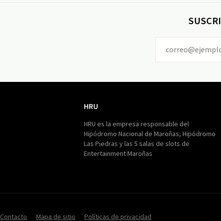
SUSCRI
HRU
HRU
HRU es la empresa responsable del
Hipódromo Nacional de Maroñas, Hipódromo
Las Piedras y las 5 salas de slots de
Entertainment Maroñas
Contacto
Mapa de sitio
Políticas de privacidad