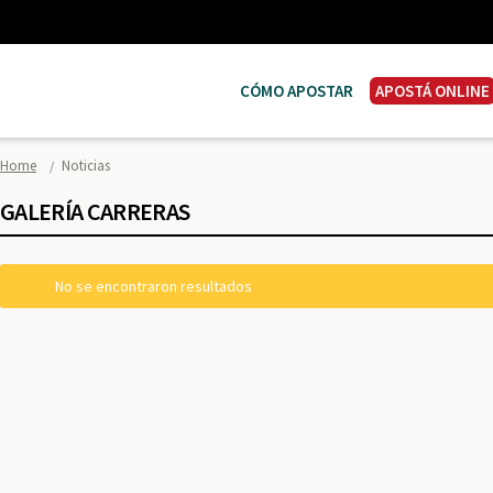
CÓMO APOSTAR
APOSTÁ ONLINE
Home
Noticias
GALERÍA CARRERAS
No se encontraron resultados