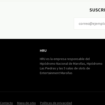
SUSCRI
HRU
HRU
HRU es la empresa responsable del
Hipódromo Nacional de Maroñas, Hipódromo
Las Piedras y las 5 salas de slots de
Entertainment Maroñas
Contacto
Mapa de sitio
Políticas de privacidad