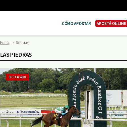
CÓMO APOSTAR
APOSTÁ ONLINE
Home
Noticias
LAS PIEDRAS
DESTACADO