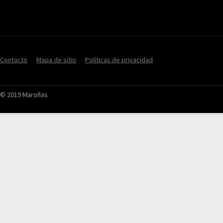
Contacto
Mapa de sitio
Políticas de privacidad
© 2019 Maroñas