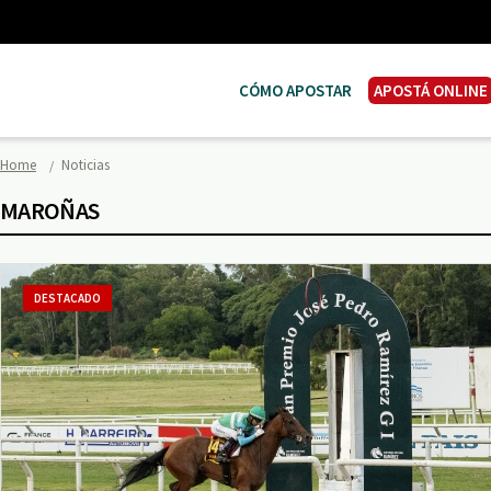
CÓMO APOSTAR
APOSTÁ ONLINE
Home
Noticias
MAROÑAS
DESTACADO