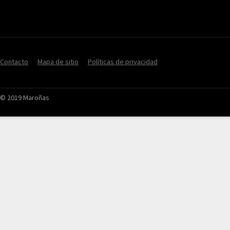
Contacto
Mapa de sitio
Políticas de privacidad
© 2019 Maroñas