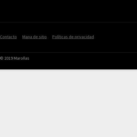
Contacto
Mapa de sitio
Políticas de privacidad
© 2019 Maroñas