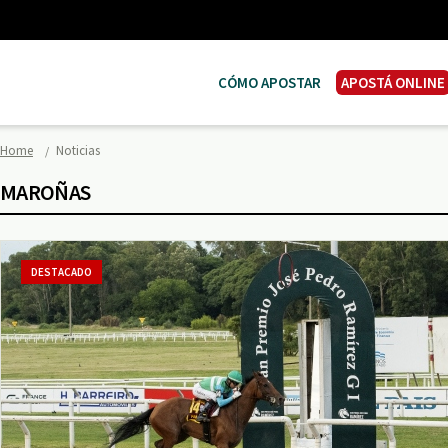
CÓMO APOSTAR
APOSTÁ ONLINE
Home
Noticias
MAROÑAS
DESTACADO