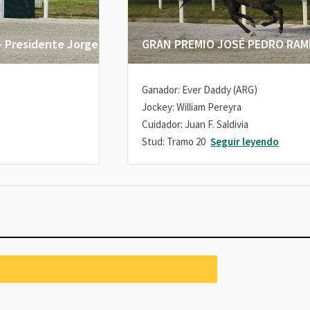
 Presidente Jorge
GRAN PREMIO JOSÉ PEDRO RAMÍR
Ganador: Ever Daddy (ARG)
Jockey: William Pereyra
Cuidador: Juan F. Saldivia
Stud: Tramo 20
Seguir leyendo