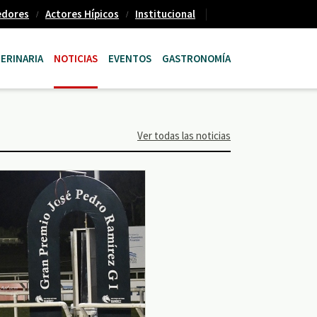
edores
Actores Hípicos
Institucional
ERINARIA
NOTICIAS
EVENTOS
GASTRONOMÍA
Ver todas las noticias