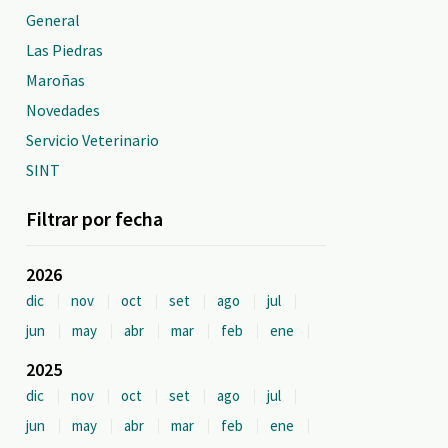
General
Las Piedras
Maroñas
Novedades
Servicio Veterinario
SINT
Filtrar por fecha
2026
dic
nov
oct
set
ago
jul
jun
may
abr
mar
feb
ene
2025
dic
nov
oct
set
ago
jul
jun
may
abr
mar
feb
ene