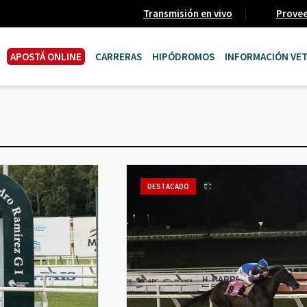
Transmisión en vivo
Prove
APOSTÁ ONLINE
CARRERAS
HIPÓDROMOS
INFORMACIÓN VET
DESTACADO