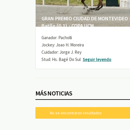
GRAN PREMIO CIUDAD DE MONTEVIDEO -
Batlle (G 1) - COPA UCM
Ganador: Pacholli
Jockey: Joao H. Moreira
Cuidador: Jorge J. Rey
Stud: Hs. Bagé Do Sul
Seguir leyendo
MÁS NOTICIAS
No se encontraron resultados