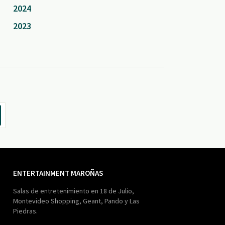
2024
2023
ENTERTAINMENT MAROÑAS
Salas de entretenimiento en 18 de Julio,
Montevideo Shopping, Geant, Pando y Las
Piedras.