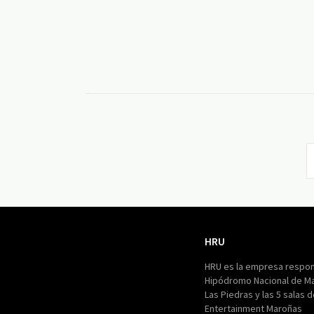
HRU
HRU
HRU es la empresa respon
Hipódromo Nacional de M
Las Piedras y las 5 salas 
Entertainment Maroñas