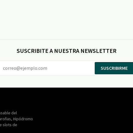
SUSCRIBITE A NUESTRA NEWSLETTER
SUSCRIBIRME
Entertainment
Maroñas
sable del
aroñas, Hipódromo
de slots de