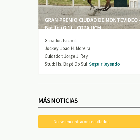
GRAN PREMIO CIUDAD DE MONTEVIDEO -
Batlle (G 1) - COPA UCM
Ganador: Pacholli
Jockey: Joao H. Moreira
Cuidador: Jorge J. Rey
Stud: Hs. Bagé Do Sul
Seguir leyendo
MÁS NOTICIAS
No se encontraron resultados