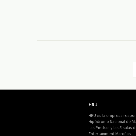
HRU
HRU
HRU es la empresa respon
Hipódromo Nacional de M
Las Piedras y las 5 salas 
Entertainment Maroñas