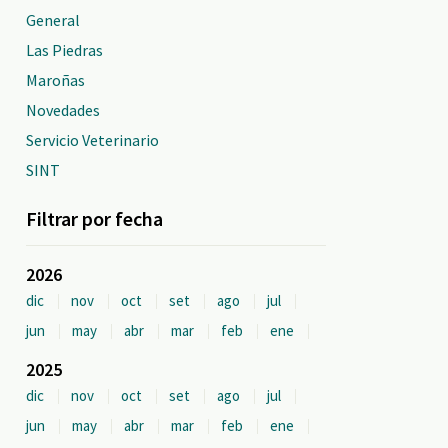
General
Las Piedras
Maroñas
Novedades
Servicio Veterinario
SINT
Filtrar por fecha
2026
dic
nov
oct
set
ago
jul
jun
may
abr
mar
feb
ene
2025
dic
nov
oct
set
ago
jul
jun
may
abr
mar
feb
ene