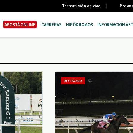
Transmisión en vivo
Prove
APOSTÁ ONLINE
CARRERAS
HIPÓDROMOS
INFORMACIÓN VET
DESTACADO