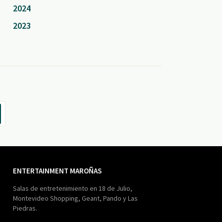
2024
2023
ENTERTAINMENT MAROÑAS
Salas de entretenimiento en 18 de Julio,
Montevideo Shopping, Geant, Pando y Las
Piedras.