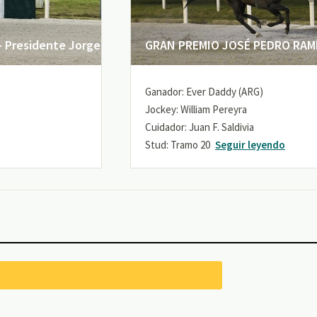
 Presidente Jorge
GRAN PREMIO JOSÉ PEDRO RAMÍR
Ganador: Ever Daddy (ARG)
Jockey: William Pereyra
Cuidador: Juan F. Saldivia
Stud: Tramo 20
Seguir leyendo