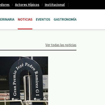
edores
Actores Hípicos
Institucional
ERINARIA
NOTICIAS
EVENTOS
GASTRONOMÍA
Ver todas las noticias