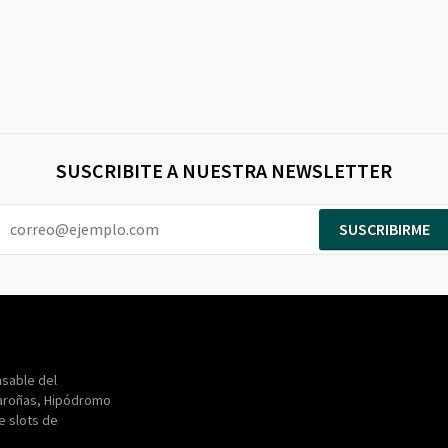
SUSCRIBITE A NUESTRA NEWSLETTER
SUSCRIBIRME
Entertainment
Maroñas
sable del
aroñas, Hipódromo
de slots de