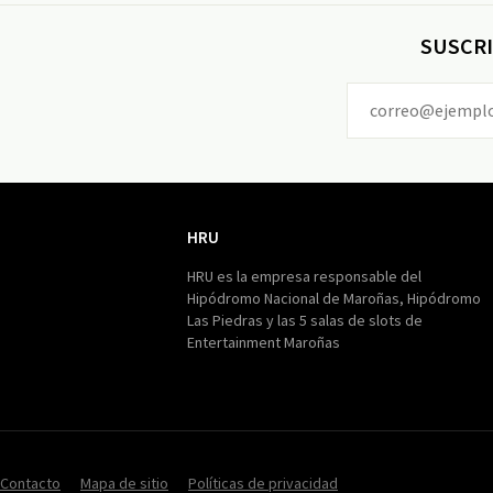
SUSCRI
HRU
HRU
HRU es la empresa responsable del
Hipódromo Nacional de Maroñas, Hipódromo
Las Piedras y las 5 salas de slots de
Entertainment Maroñas
Contacto
Mapa de sitio
Políticas de privacidad