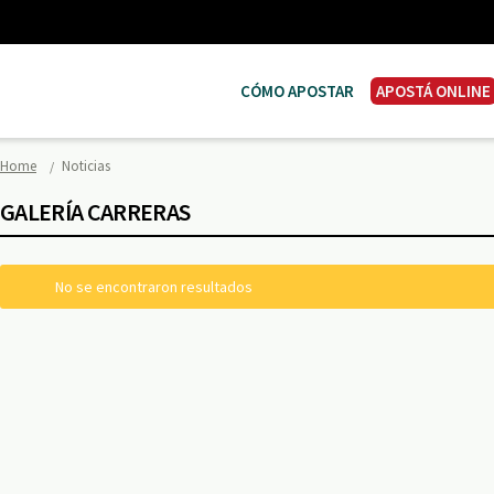
CÓMO APOSTAR
APOSTÁ ONLINE
Home
Noticias
GALERÍA CARRERAS
No se encontraron resultados