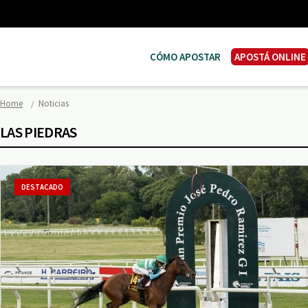
CÓMO APOSTAR
APOSTÁ ONLINE
Home
Noticias
LAS PIEDRAS
DESTACADO