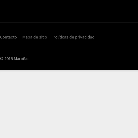
Contacto
Mapa de sitio
Políticas de privacidad
© 2019 Maroñas