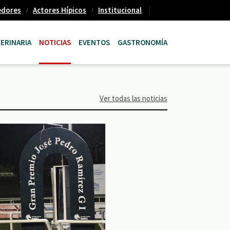
edores
Actores Hípicos
Institucional
ERINARIA
NOTICIAS
EVENTOS
GASTRONOMÍA
Ver todas las noticias