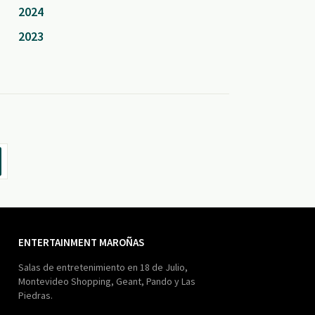
2024
2023
ENTERTAINMENT MAROÑAS
Salas de entretenimiento en 18 de Julio,
Montevideo Shopping, Geant, Pando y Las
Piedras.