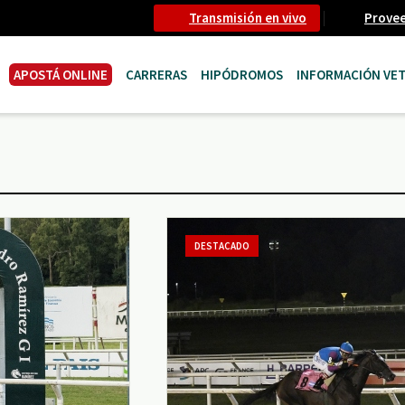
Transmisión en vivo
Prove
APOSTÁ ONLINE
CARRERAS
HIPÓDROMOS
INFORMACIÓN VET
DESTACADO