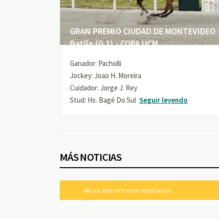
GRAN PREMIO CIUDAD DE MONTEVIDEO -
Batlle (G 1) - COPA UCM
Ganador: Pacholli
Jockey: Joao H. Moreira
Cuidador: Jorge J. Rey
Stud: Hs. Bagé Do Sul
Seguir leyendo
MÁS NOTICIAS
No se encontraron resultados