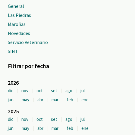
General
Las Piedras
Maroñas
Novedades
Servicio Veterinario
SINT
Filtrar por fecha
2026
dic
nov
oct
set
ago
jul
jun
may
abr
mar
feb
ene
2025
dic
nov
oct
set
ago
jul
jun
may
abr
mar
feb
ene