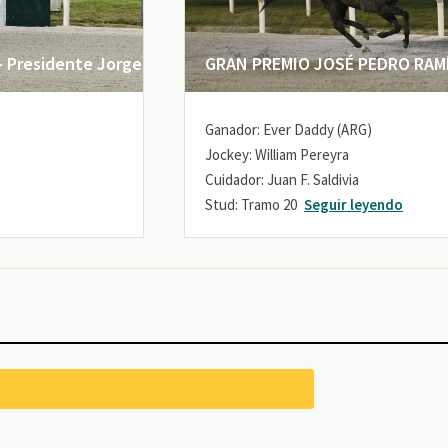
 Presidente Jorge
GRAN PREMIO JOSÉ PEDRO RAMÍR
Ganador: Ever Daddy (ARG)
Jockey: William Pereyra
Cuidador: Juan F. Saldivia
Stud: Tramo 20
Seguir leyendo