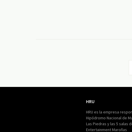
HRU
HRU
HRU es la empresa respon
Hipódromo Nacional de M
Las Piedras y las 5 salas 
Entertainment Maroñas