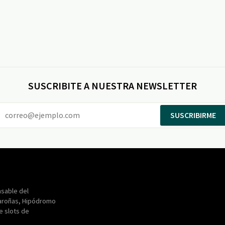
SUSCRIBITE A NUESTRA NEWSLETTER
SUSCRIBIRME
Entertainment
Maroñas
sable del
aroñas, Hipódromo
de slots de