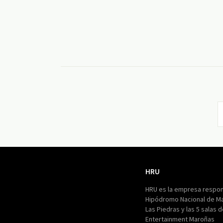
HRU
HRU
HRU es la empresa respon
Hipódromo Nacional de M
Las Piedras y las 5 salas 
Entertainment Maroñas