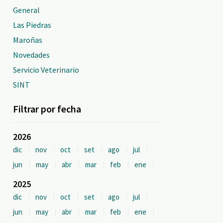
General
Las Piedras
Maroñas
Novedades
Servicio Veterinario
SINT
Filtrar por fecha
2026
dic
nov
oct
set
ago
jul
jun
may
abr
mar
feb
ene
2025
dic
nov
oct
set
ago
jul
jun
may
abr
mar
feb
ene