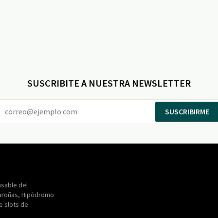
SUSCRIBITE A NUESTRA NEWSLETTER
SUSCRIBIRME
Entertainment
Maroñas
sable del
aroñas, Hipódromo
de slots de