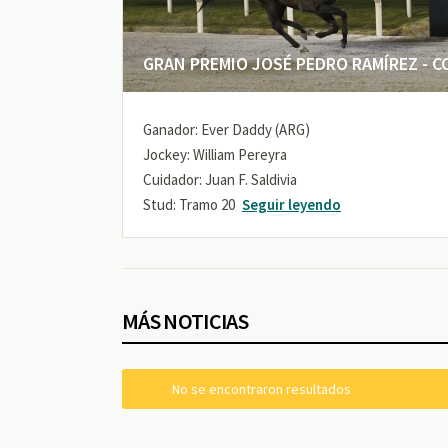
GRAN PREMIO JOSÉ PEDRO RAMÍREZ - COP
Ganador: Ever Daddy (ARG)
Jockey: William Pereyra
Cuidador: Juan F. Saldivia
Stud: Tramo 20
Seguir leyendo
MÁS NOTICIAS
No se encontraron resultados