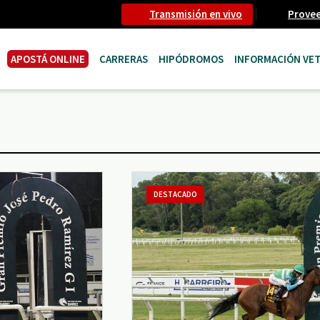
Transmisión en vivo
Prove
APOSTÁ ONLINE
CARRERAS
HIPÓDROMOS
INFORMACIÓN VET
DESTACADO