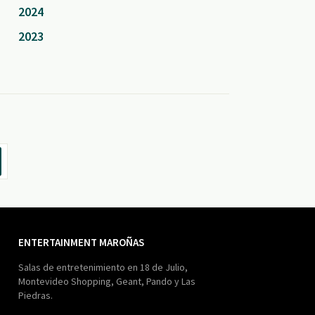
2024
2023
ENTERTAINMENT MAROÑAS
Salas de entretenimiento en 18 de Julio,
Montevideo Shopping, Geant, Pando y Las
Piedras.