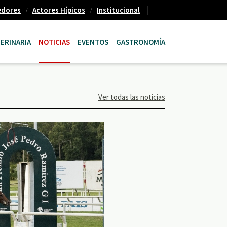
edores
Actores Hípicos
Institucional
ERINARIA
NOTICIAS
EVENTOS
GASTRONOMÍA
Ver todas las noticias