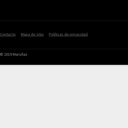
Contacto
Mapa de sitio
Políticas de privacidad
© 2019 Maroñas