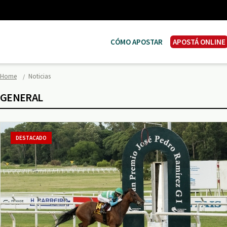
CÓMO APOSTAR
APOSTÁ ONLINE
Home
Noticias
GENERAL
DESTACADO