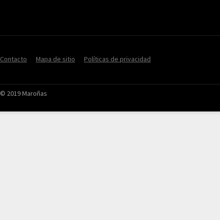
Contacto
Mapa de sitio
Políticas de privacidad
© 2019 Maroñas