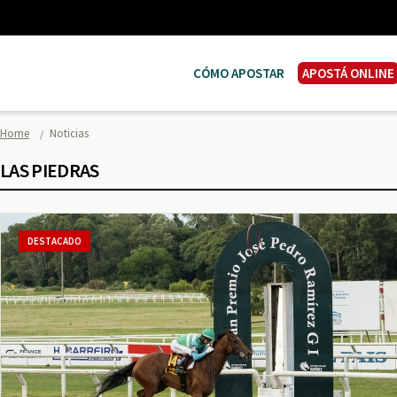
CÓMO APOSTAR
APOSTÁ ONLINE
Home
Noticias
LAS PIEDRAS
DESTACADO