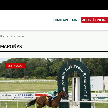
CÓMO APOSTAR
APOSTÁ ONLINE
Home
Noticias
MAROÑAS
DESTACADO