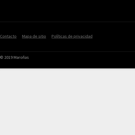
Contacto
Mapa de sitio
Políticas de privacidad
© 2019 Maroñas