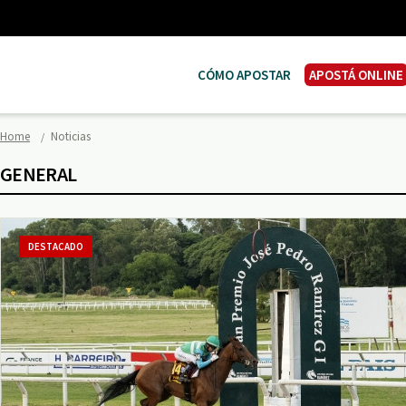
CÓMO APOSTAR
APOSTÁ ONLINE
Home
Noticias
GENERAL
DESTACADO