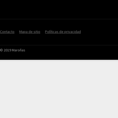
Contacto
Mapa de sitio
Políticas de privacidad
© 2019 Maroñas