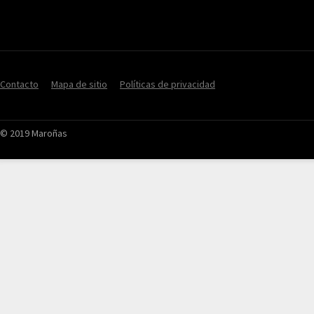
Contacto
Mapa de sitio
Políticas de privacidad
© 2019 Maroñas