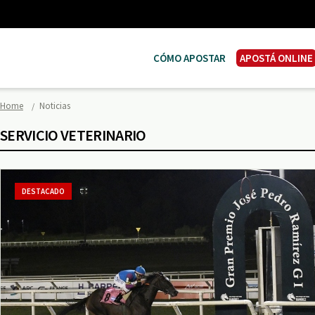
CÓMO APOSTAR
APOSTÁ ONLINE
Home
Noticias
SERVICIO VETERINARIO
DESTACADO