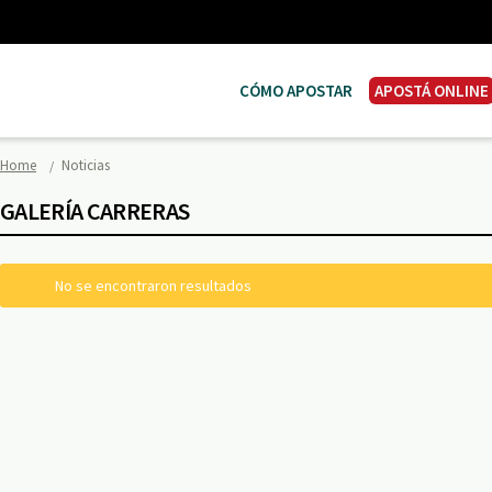
CÓMO APOSTAR
APOSTÁ ONLINE
Home
Noticias
GALERÍA CARRERAS
No se encontraron resultados