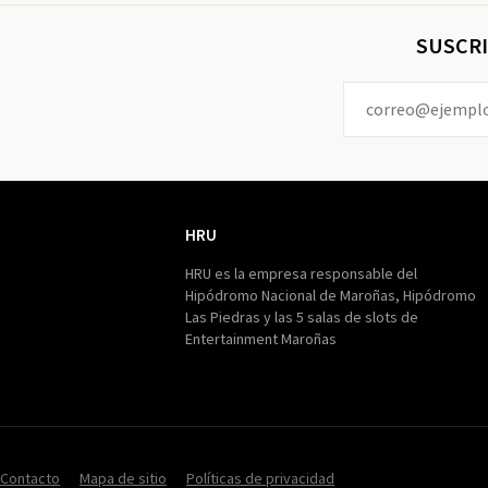
SUSCRI
HRU
HRU
HRU es la empresa responsable del
Hipódromo Nacional de Maroñas, Hipódromo
Las Piedras y las 5 salas de slots de
Entertainment Maroñas
Contacto
Mapa de sitio
Políticas de privacidad