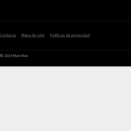
Contacto
Mapa de sitio
Políticas de privacidad
© 2019 Maroñas