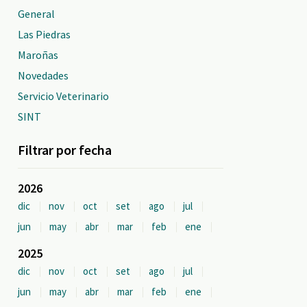
General
Las Piedras
Maroñas
Novedades
Servicio Veterinario
SINT
Filtrar por fecha
2026
dic
nov
oct
set
ago
jul
jun
may
abr
mar
feb
ene
2025
dic
nov
oct
set
ago
jul
jun
may
abr
mar
feb
ene