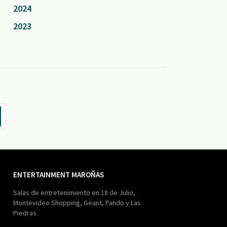
2024
2023
ENTERTAINMENT MAROÑAS
Salas de entretenimiento en 18 de Julio,
Montevideo Shopping, Geant, Pando y Las
Piedras.