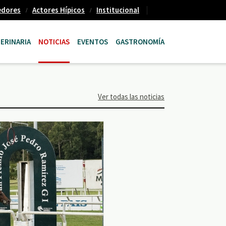
edores
Actores Hípicos
Institucional
ERINARIA
NOTICIAS
EVENTOS
GASTRONOMÍA
Ver todas las noticias