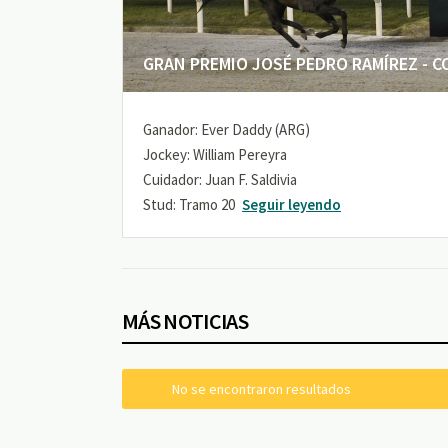
GRAN PREMIO JOSÉ PEDRO RAMÍREZ - COP
Ganador: Ever Daddy (ARG)
Jockey: William Pereyra
Cuidador: Juan F. Saldivia
Stud: Tramo 20
Seguir leyendo
MÁS NOTICIAS
No se encontraron resultados