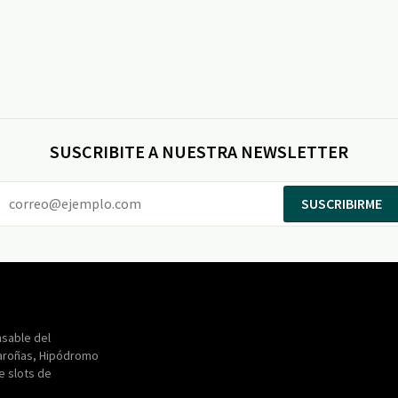
SUSCRIBITE A NUESTRA NEWSLETTER
SUSCRIBIRME
Entertainment
Maroñas
sable del
aroñas, Hipódromo
de slots de