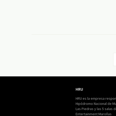
HRU
HRU
HRU es la empresa respon
Hipódromo Nacional de M
Las Piedras y las 5 salas 
Entertainment Maroñas