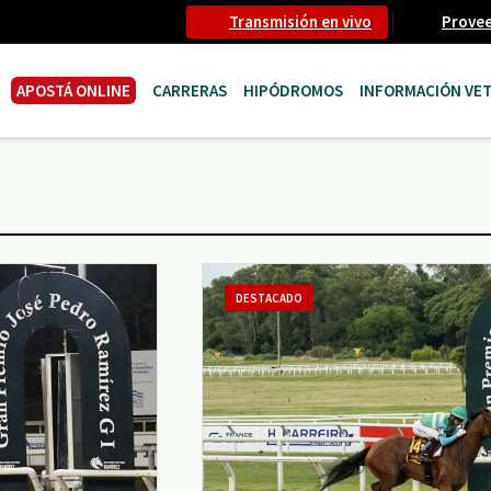
Transmisión en vivo
Prove
APOSTÁ ONLINE
CARRERAS
HIPÓDROMOS
INFORMACIÓN VET
DESTACADO