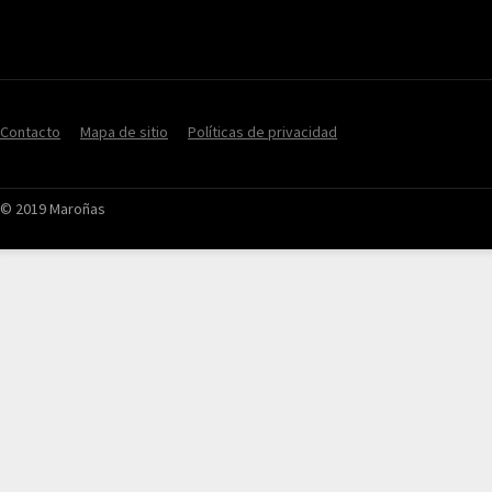
Contacto
Mapa de sitio
Políticas de privacidad
© 2019 Maroñas