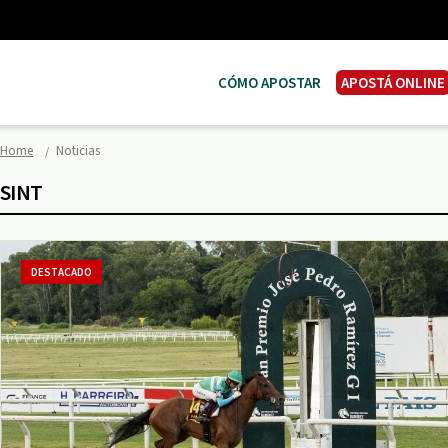
CÓMO APOSTAR
APOSTÁ ONLINE
Home
Noticias
SINT
DESTACADO