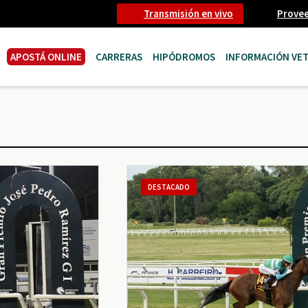
Transmisión en vivo
Prove
APOSTÁ ONLINE
CARRERAS
HIPÓDROMOS
INFORMACIÓN VET
DESTACADO