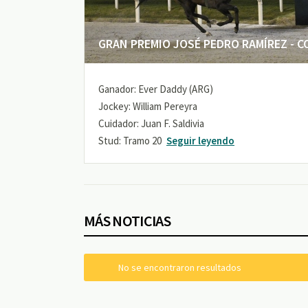
GRAN PREMIO JOSÉ PEDRO RAMÍREZ - COP
Ganador: Ever Daddy (ARG)
Jockey: William Pereyra
Cuidador: Juan F. Saldivia
Stud: Tramo 20
Seguir leyendo
MÁS NOTICIAS
No se encontraron resultados