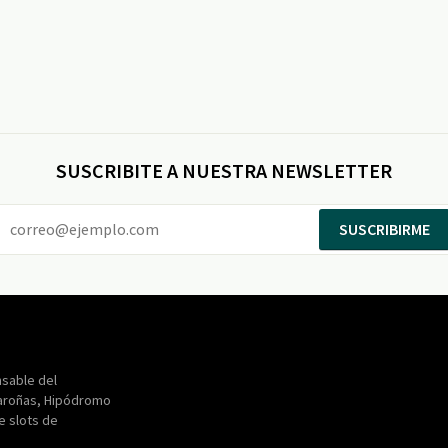
SUSCRIBITE A NUESTRA NEWSLETTER
SUSCRIBIRME
Entertainment
Maroñas
sable del
aroñas, Hipódromo
de slots de