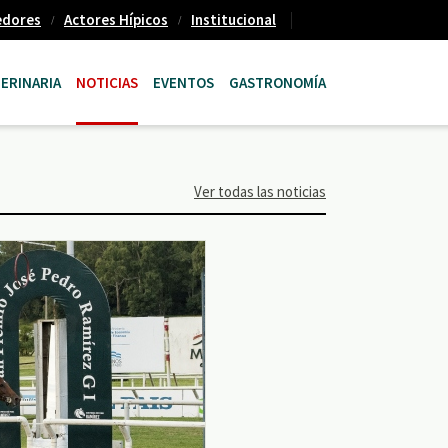
edores
Actores Hípicos
Institucional
ERINARIA
NOTICIAS
EVENTOS
GASTRONOMÍA
Ver todas las noticias