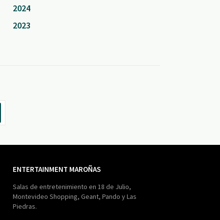
2024
2023
ENTERTAINMENT MAROÑAS
Salas de entretenimiento en 18 de Julio,
Montevideo Shopping, Geant, Pando y Las
Piedras.