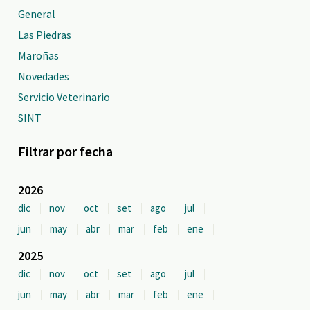
General
Las Piedras
Maroñas
Novedades
Servicio Veterinario
SINT
Filtrar por fecha
2026
dic
nov
oct
set
ago
jul
jun
may
abr
mar
feb
ene
2025
dic
nov
oct
set
ago
jul
jun
may
abr
mar
feb
ene