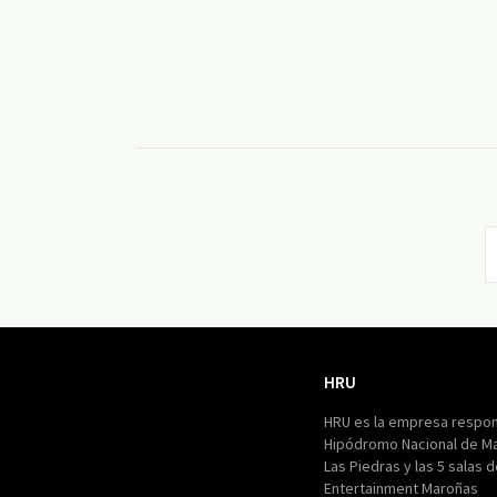
HRU
HRU
HRU es la empresa respon
Hipódromo Nacional de M
Las Piedras y las 5 salas 
Entertainment Maroñas