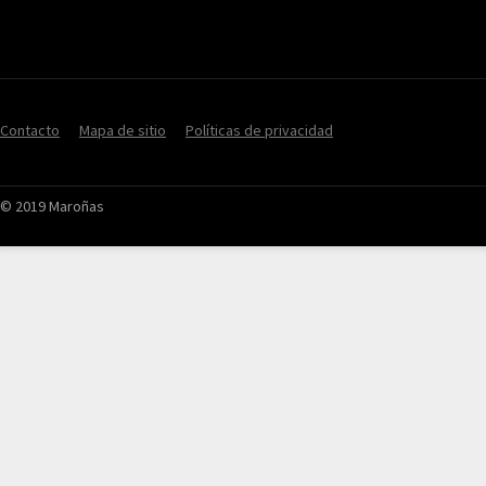
Contacto
Mapa de sitio
Políticas de privacidad
© 2019 Maroñas