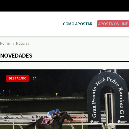
CÓMO APOSTAR
APOSTÁ ONLINE
Home
Noticias
NOVEDADES
DESTACADO