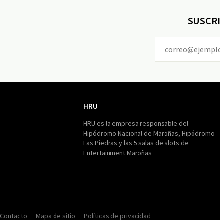
SUSCRI
HRU
HRU
HRU es la empresa responsable del
Hipódromo Nacional de Maroñas, Hipódromo
Las Piedras y las 5 salas de slots de
Entertainment Maroñas
Contacto
Mapa de sitio
Políticas de privacidad