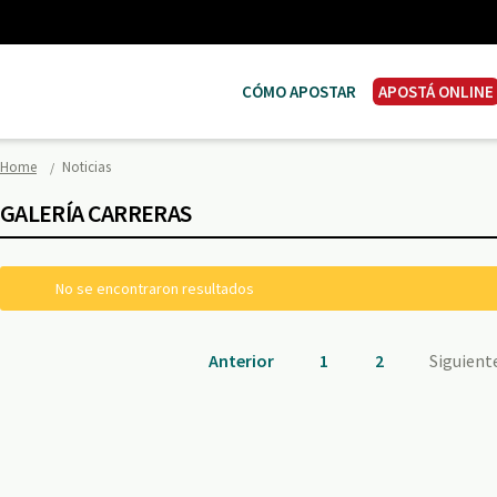
CÓMO APOSTAR
APOSTÁ ONLINE
Home
Noticias
GALERÍA CARRERAS
No se encontraron resultados
Anterior
1
2
Siguient