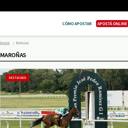
CÓMO APOSTAR
APOSTÁ ONLINE
Home
Noticias
MAROÑAS
DESTACADO