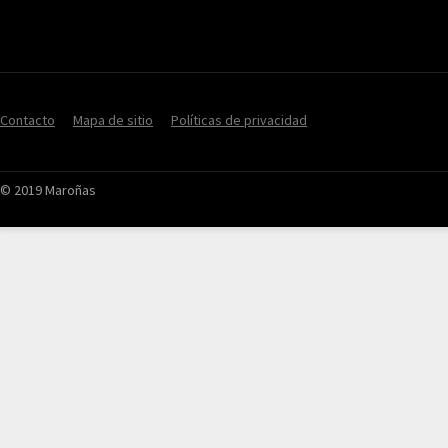
Contacto
Mapa de sitio
Políticas de privacidad
© 2019 Maroñas