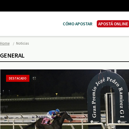
CÓMO APOSTAR
APOSTÁ ONLINE
Home
Noticias
GENERAL
DESTACADO