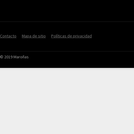
Contacto
Mapa de sitio
Políticas de privacidad
© 2019 Maroñas