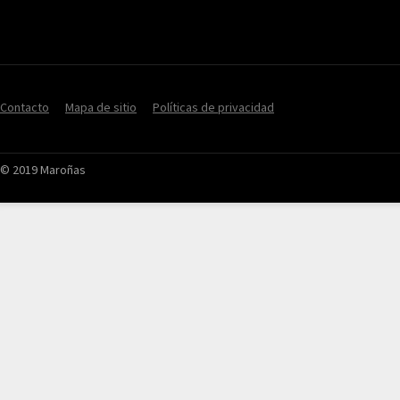
Contacto
Mapa de sitio
Políticas de privacidad
© 2019 Maroñas