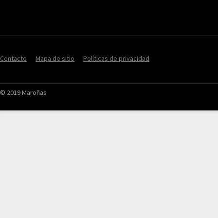
Contacto
Mapa de sitio
Políticas de privacidad
© 2019 Maroñas