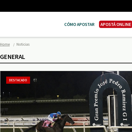
CÓMO APOSTAR
APOSTÁ ONLINE
Home
Noticias
GENERAL
DESTACADO