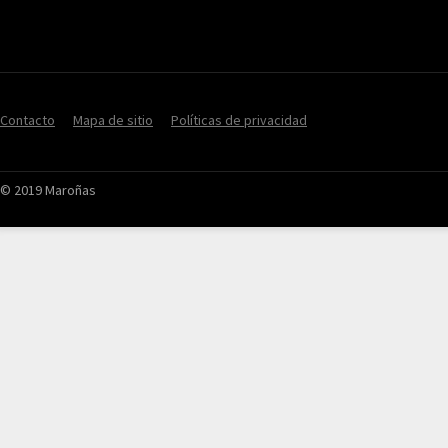
Contacto
Mapa de sitio
Políticas de privacidad
© 2019 Maroñas