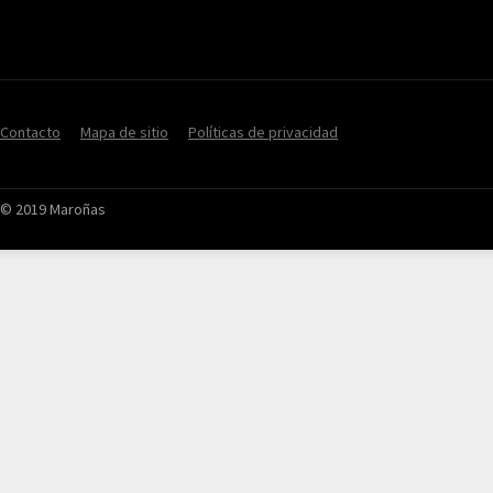
Contacto
Mapa de sitio
Políticas de privacidad
© 2019 Maroñas