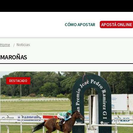
CÓMO APOSTAR
APOSTÁ ONLINE
Home
Noticias
MAROÑAS
DESTACADO