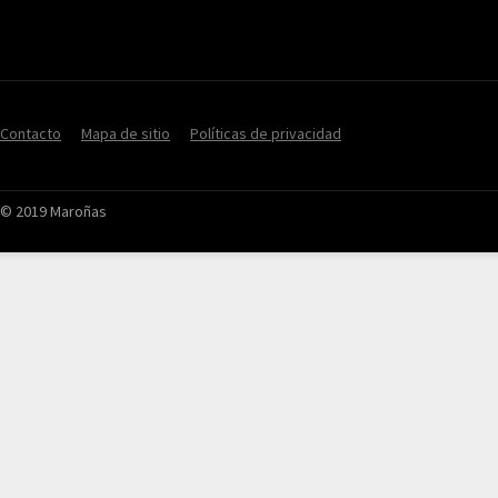
Contacto
Mapa de sitio
Políticas de privacidad
© 2019 Maroñas