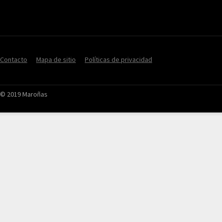
Contacto
Mapa de sitio
Políticas de privacidad
© 2019 Maroñas