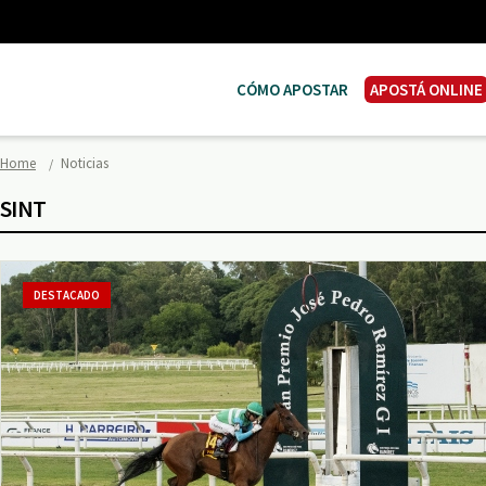
CÓMO APOSTAR
APOSTÁ ONLINE
Home
Noticias
SINT
DESTACADO