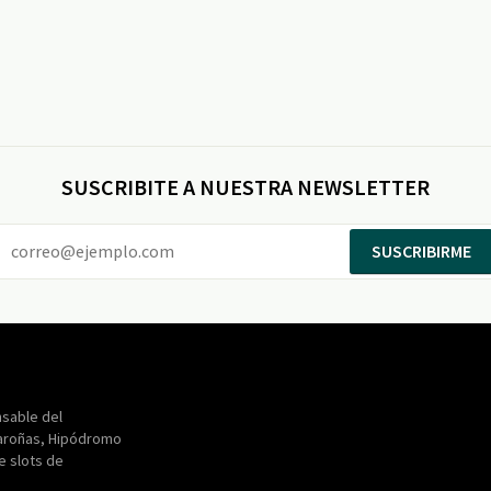
SUSCRIBITE A NUESTRA NEWSLETTER
SUSCRIBIRME
Entertainment
Maroñas
sable del
aroñas, Hipódromo
de slots de