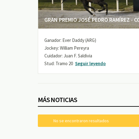
GRAN PREMIO JOSÉ PEDRO RAMÍREZ - COP
Ganador: Ever Daddy (ARG)
Jockey: William Pereyra
Cuidador: Juan F. Saldivia
Stud: Tramo 20
Seguir leyendo
MÁS NOTICIAS
No se encontraron resultados