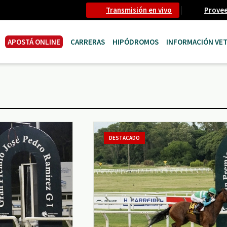
Transmisión en vivo
Prove
APOSTÁ ONLINE
CARRERAS
HIPÓDROMOS
INFORMACIÓN VET
DESTACADO