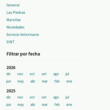
General
Las Piedras
Maroñas
Novedades
Servicio Veterinario
SINT
Filtrar por fecha
2026
dic
nov
oct
set
ago
jul
jun
may
abr
mar
feb
ene
2025
dic
nov
oct
set
ago
jul
jun
may
abr
mar
feb
ene