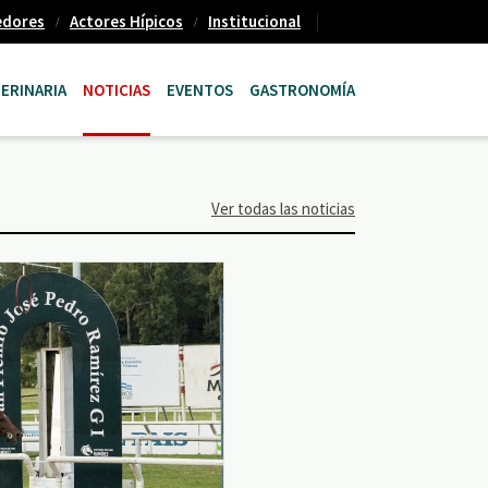
edores
Actores Hípicos
Institucional
ERINARIA
NOTICIAS
EVENTOS
GASTRONOMÍA
Ver todas las noticias