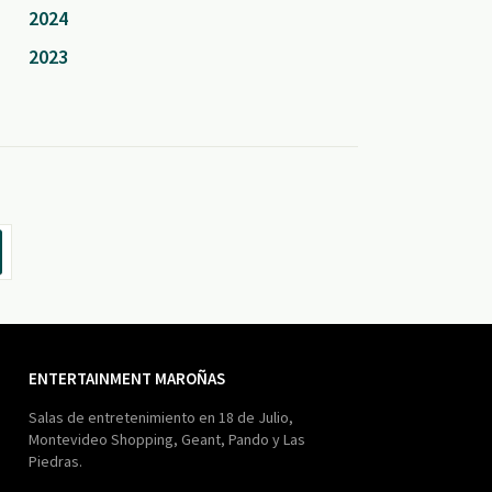
2024
2023
ENTERTAINMENT MAROÑAS
Salas de entretenimiento en 18 de Julio,
Montevideo Shopping, Geant, Pando y Las
Piedras.