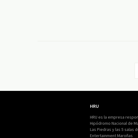
HRU
HRU
HRU es la empresa respon
Hipódromo Nacional de M
Las Piedras y las 5 salas 
Entertainment Maroñas