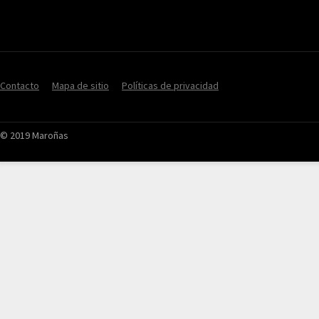
Contacto
Mapa de sitio
Políticas de privacidad
© 2019 Maroñas