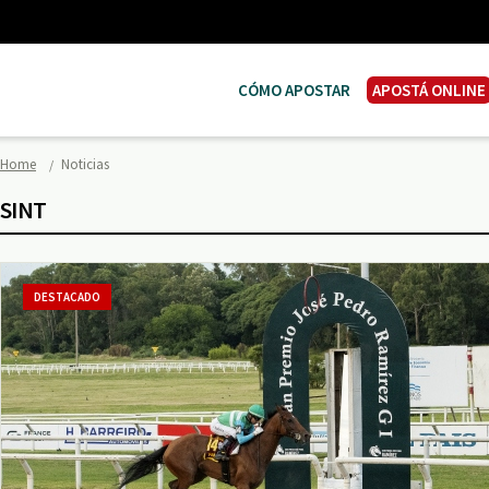
CÓMO APOSTAR
APOSTÁ ONLINE
Home
Noticias
SINT
DESTACADO