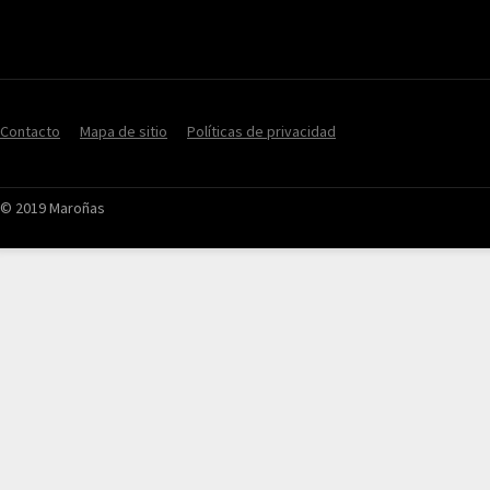
Contacto
Mapa de sitio
Políticas de privacidad
© 2019 Maroñas