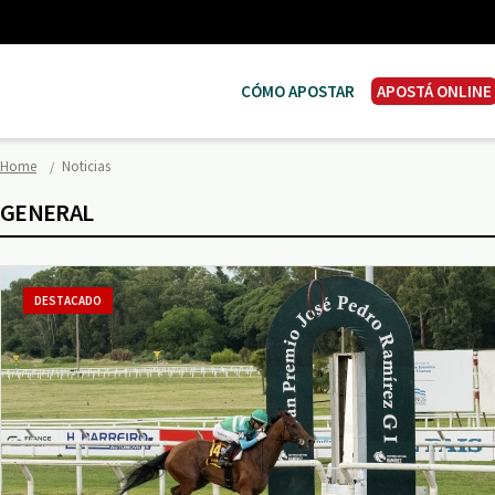
CÓMO APOSTAR
APOSTÁ ONLINE
Home
Noticias
GENERAL
DESTACADO