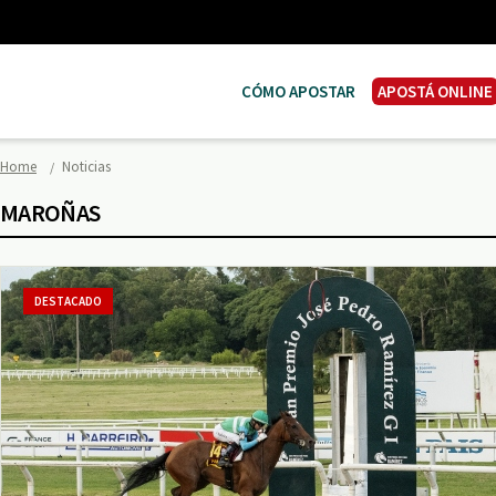
CÓMO APOSTAR
APOSTÁ ONLINE
Home
Noticias
MAROÑAS
DESTACADO