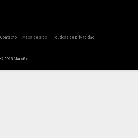
Contacto
Mapa de sitio
Políticas de privacidad
© 2019 Maroñas