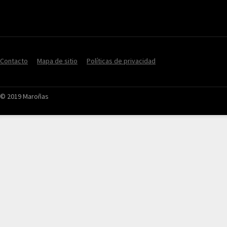
Contacto
Mapa de sitio
Políticas de privacidad
© 2019 Maroñas