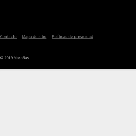
Contacto
Mapa de sitio
Políticas de privacidad
© 2019 Maroñas