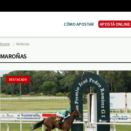
CÓMO APOSTAR
APOSTÁ ONLINE
Home
Noticias
MAROÑAS
DESTACADO