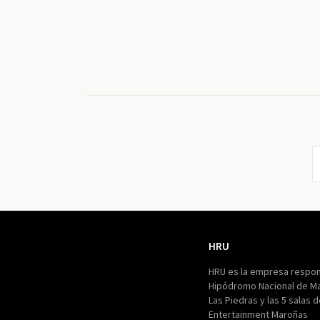
HRU
HRU
HRU es la empresa respon
Hipódromo Nacional de M
Las Piedras y las 5 salas 
Entertainment Maroñas