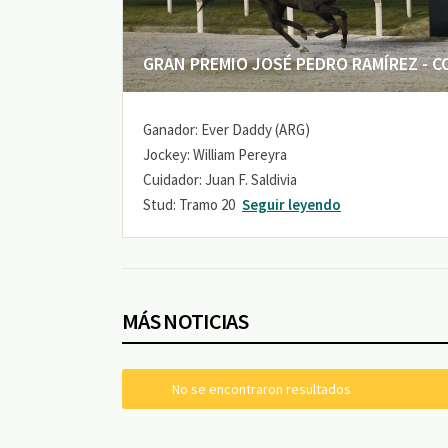
GRAN PREMIO JOSÉ PEDRO RAMÍREZ - COP
Ganador: Ever Daddy (ARG)
Jockey: William Pereyra
Cuidador: Juan F. Saldivia
Stud: Tramo 20
Seguir leyendo
MÁS NOTICIAS
No se encontraron resultados