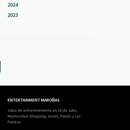
2024
2023
ENTERTAINMENT MAROÑAS
Salas de entretenimiento en 18 de Julio,
Montevideo Shopping, Geant, Pando y Las
Piedras.