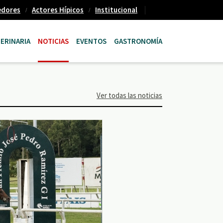
edores
Actores Hípicos
Institucional
ERINARIA
NOTICIAS
EVENTOS
GASTRONOMÍA
Ver todas las noticias