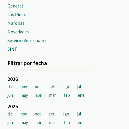
General
Las Piedras
Maroñas
Novedades
Servicio Veterinario
SINT
Filtrar por fecha
2026
dic
nov
oct
set
ago
jul
jun
may
abr
mar
feb
ene
2025
dic
nov
oct
set
ago
jul
jun
may
abr
mar
feb
ene