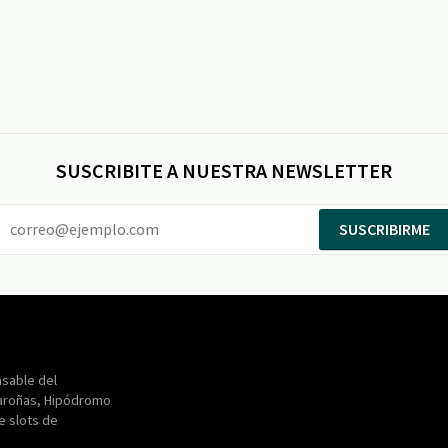
SUSCRIBITE A NUESTRA NEWSLETTER
SUSCRIBIRME
Entertainment
Maroñas
sable del
aroñas, Hipódromo
de slots de