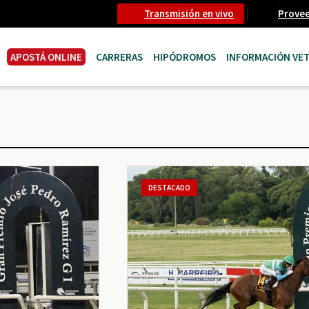
Transmisión en vivo
Prove
APOSTÁ ONLINE
CARRERAS
HIPÓDROMOS
INFORMACIÓN VET
DESTACADO