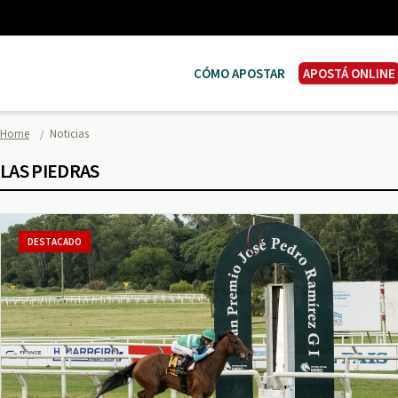
CÓMO APOSTAR
APOSTÁ ONLINE
Home
Noticias
LAS PIEDRAS
DESTACADO