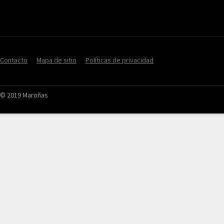
Contacto
Mapa de sitio
Políticas de privacidad
© 2019 Maroñas