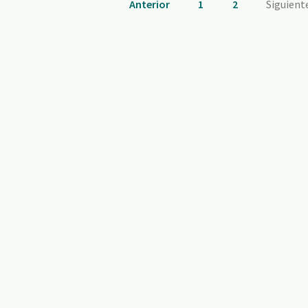
Anterior
1
2
Siguient