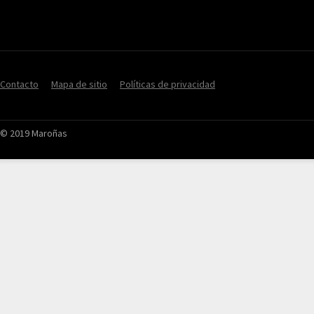
Contacto
Mapa de sitio
Políticas de privacidad
© 2019 Maroñas