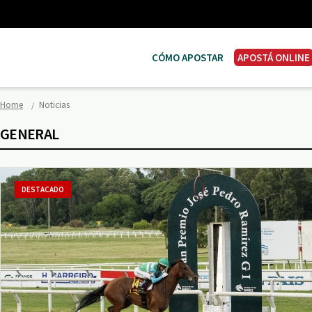
CÓMO APOSTAR
APOSTÁ ONLINE
Home
Noticias
GENERAL
DESTACADO