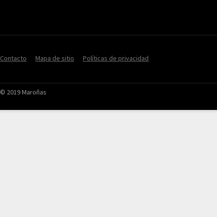
Contacto
Mapa de sitio
Políticas de privacidad
© 2019 Maroñas