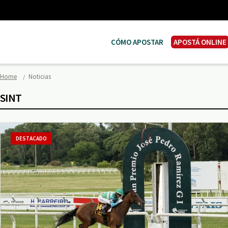
CÓMO APOSTAR
APOSTÁ ONLINE
Home
Noticias
SINT
DESTACADO