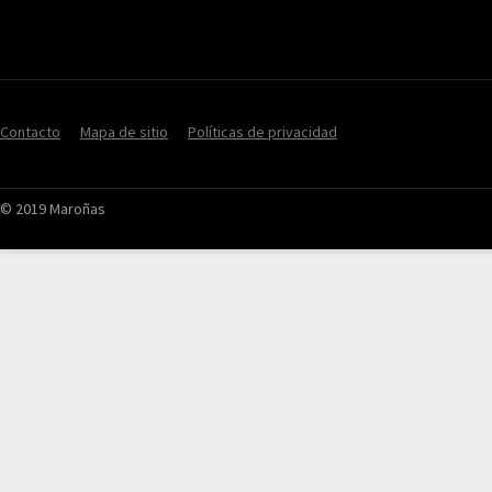
Contacto
Mapa de sitio
Políticas de privacidad
© 2019 Maroñas