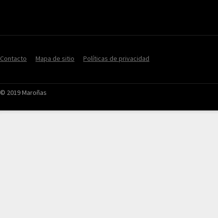
Contacto
Mapa de sitio
Políticas de privacidad
© 2019 Maroñas