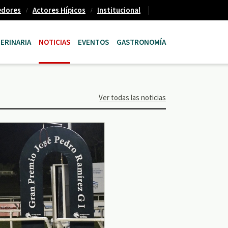
edores
Actores Hípicos
Institucional
ERINARIA
NOTICIAS
EVENTOS
GASTRONOMÍA
Ver todas las noticias