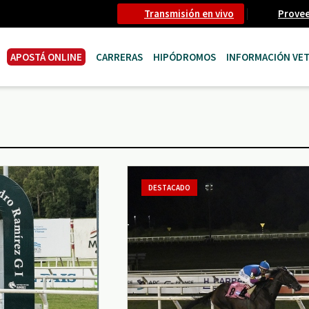
Transmisión en vivo
Prove
APOSTÁ ONLINE
CARRERAS
HIPÓDROMOS
INFORMACIÓN VET
DESTACADO