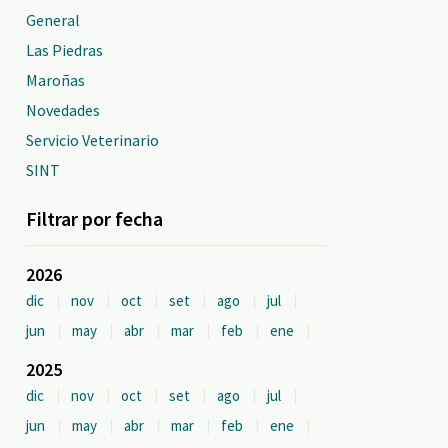
General
Las Piedras
Maroñas
Novedades
Servicio Veterinario
SINT
Filtrar por fecha
2026
dic
nov
oct
set
ago
jul
jun
may
abr
mar
feb
ene
2025
dic
nov
oct
set
ago
jul
jun
may
abr
mar
feb
ene