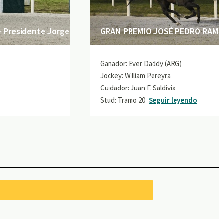
 Presidente Jorge
GRAN PREMIO JOSÉ PEDRO RAMÍR
Ganador: Ever Daddy (ARG)
Jockey: William Pereyra
Cuidador: Juan F. Saldivia
Stud: Tramo 20
Seguir leyendo