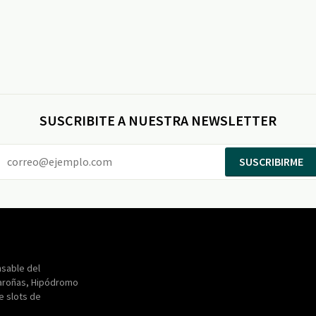
SUSCRIBITE A NUESTRA NEWSLETTER
SUSCRIBIRME
Entertainment
Maroñas
sable del
aroñas, Hipódromo
de slots de