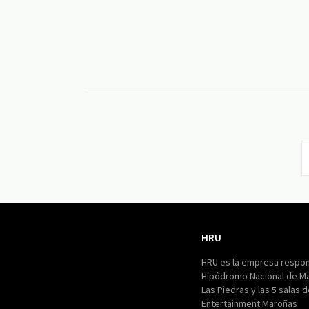
HRU
HRU
HRU es la empresa respon
Hipódromo Nacional de M
Las Piedras y las 5 salas 
Entertainment Maroñas