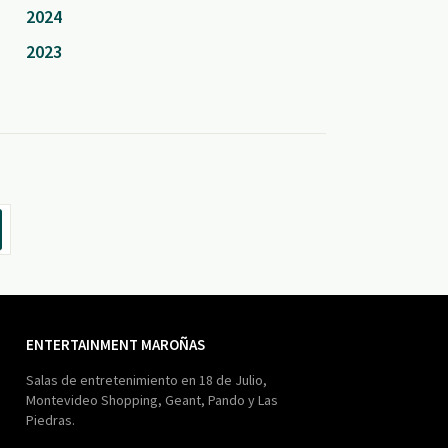
2024
2023
ENTERTAINMENT MAROÑAS
Salas de entretenimiento en 18 de Julio,
Montevideo Shopping, Geant, Pando y Las
Piedras.