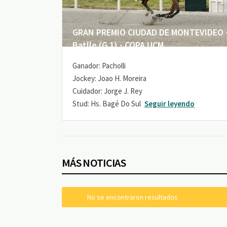
GRAN PREMIO CIUDAD DE MONTEVIDEO -
Batlle (G 1) - COPA UCM
Ganador: Pacholli
Jockey: Joao H. Moreira
Cuidador: Jorge J. Rey
Stud: Hs. Bagé Do Sul
Seguir leyendo
MÁS NOTICIAS
No se encontraron resultados