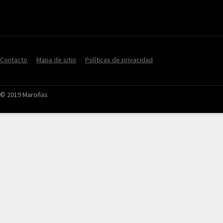
Contacto
Mapa de sitio
Políticas de privacidad
© 2019 Maroñas