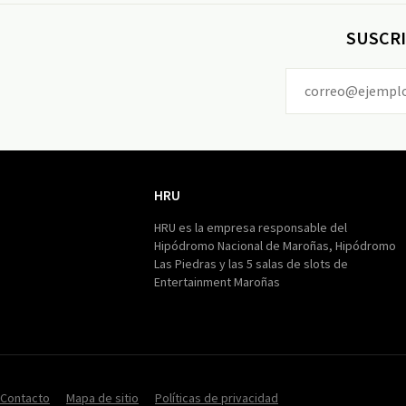
SUSCRI
HRU
HRU
HRU es la empresa responsable del
Hipódromo Nacional de Maroñas, Hipódromo
Las Piedras y las 5 salas de slots de
Entertainment Maroñas
Contacto
Mapa de sitio
Políticas de privacidad