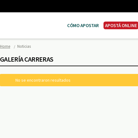
CÓMO APOSTAR
APOSTÁ ONLINE
Home
Noticias
GALERÍA CARRERAS
No se encontraron resultados