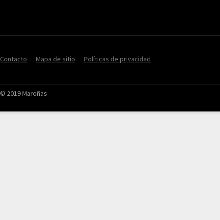
Contacto
Mapa de sitio
Políticas de privacidad
© 2019 Maroñas