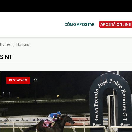
CÓMO APOSTAR
APOSTÁ ONLINE
Home
Noticias
SINT
DESTACADO