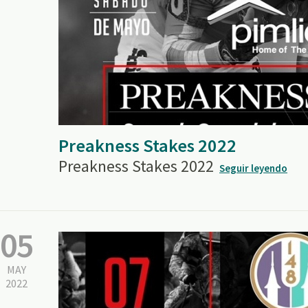
Preakness Stakes 2022
Preakness Stakes 2022
Seguir leyendo
05
MAY
2022