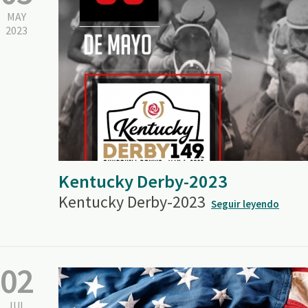
MAY
2023
Kentucky Derby-2023
Kentucky Derby-2023
Seguir leyendo
02
JUL