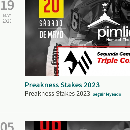
19
MAY
2023
Preakness Stakes 2023
Preakness Stakes 2023
Seguir leyendo
05