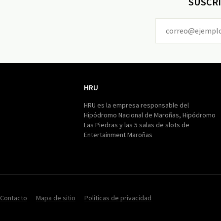
SUSCRI
HRU
HRU
HRU es la empresa responsable del
Hipódromo Nacional de Maroñas, Hipódromo
Las Piedras y las 5 salas de slots de
Entertainment Maroñas
Contacto
Mapa de sitio
Políticas de privacidad