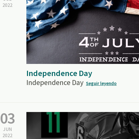
2022
Independence Day
Independence Day
Seguir leyendo
03
JUN
2022