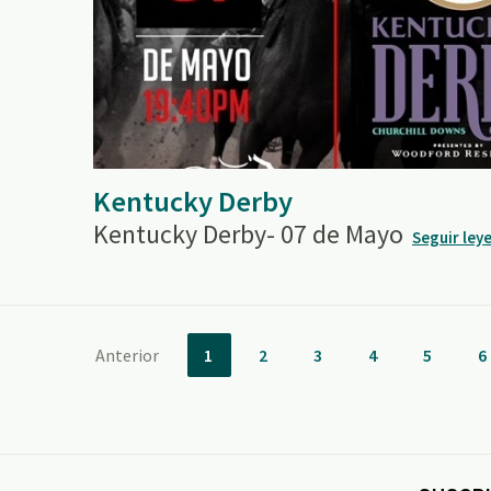
Kentucky Derby
Kentucky Derby- 07 de Mayo
Seguir ley
Anterior
1
2
3
4
5
6