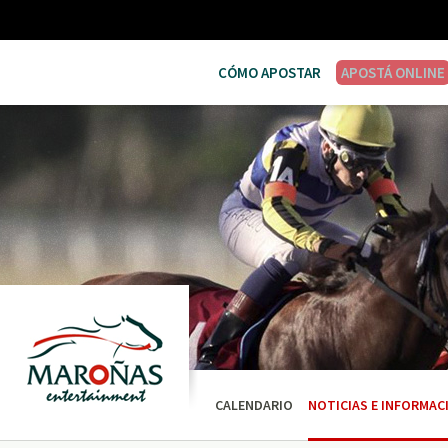
CÓMO APOSTAR
APOSTÁ ONLINE
CALENDARIO
NOTICIAS E INFORMAC